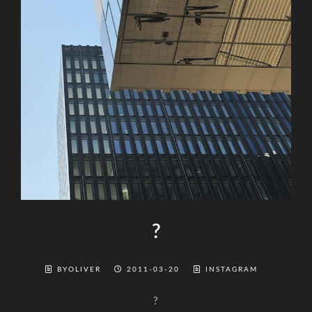
?
BYOLIVER
2011-03-20
INSTAGRAM
?