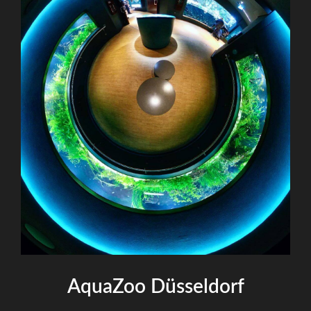
AquaZoo Düsseldorf