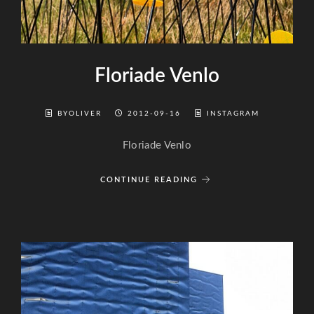
Floriade Venlo
BYOLIVER
2012-09-16
INSTAGRAM
Floriade Venlo
CONTINUE READING