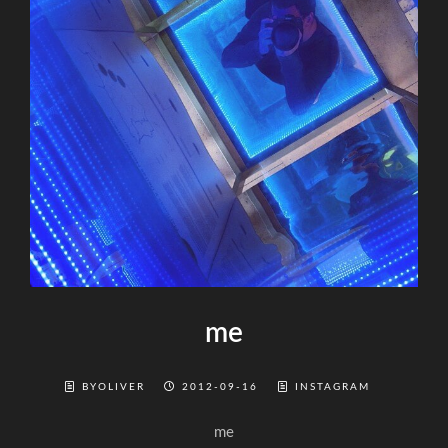
me
BYOLIVER
2012-09-16
INSTAGRAM
me