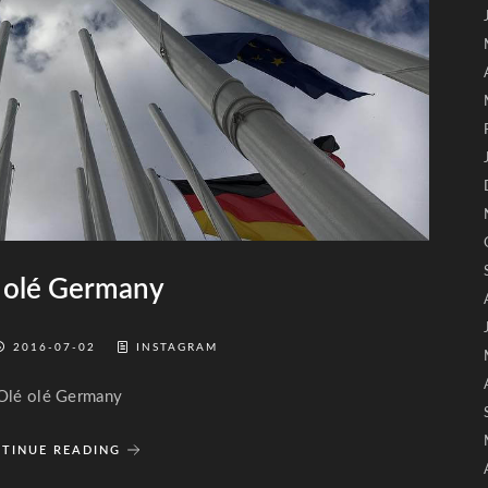
 olé Germany
2016-07-02
INSTAGRAM
Olé olé Germany
TINUE READING