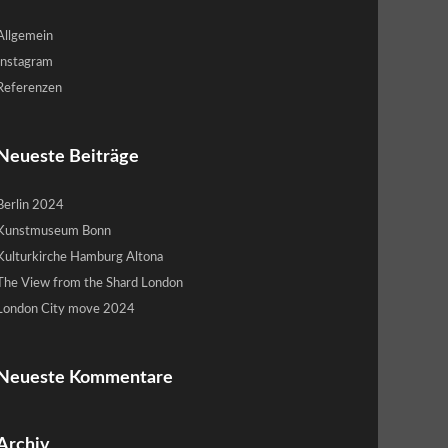
Allgemein
Instagram
Referenzen
Neueste Beiträge
Berlin 2024
Kunstmuseum Bonn
Kulturkirche Hamburg Altona
The View from the Shard London
London City move 2024
Neueste Kommentare
Archiv