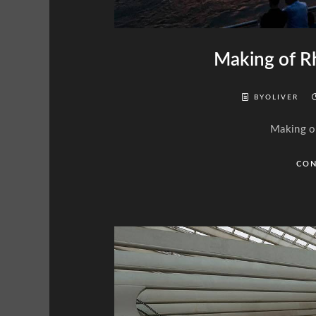
Making of R
BYOLIVER
Making o
CON