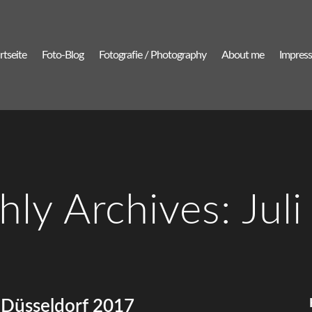
rtseite
Foto-Blog
Fotografie / Photography
About me
Impres
ly Archives: Jul
 Düsseldorf 2017