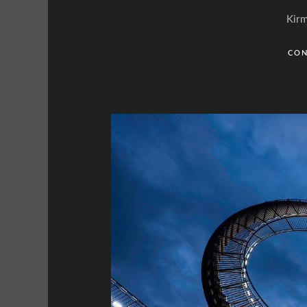
Kir
CON