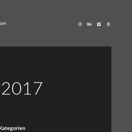
sum
i 2017
Kategorien