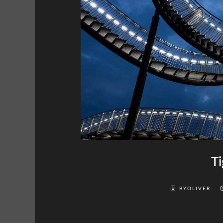
Ti
BYOLIVER