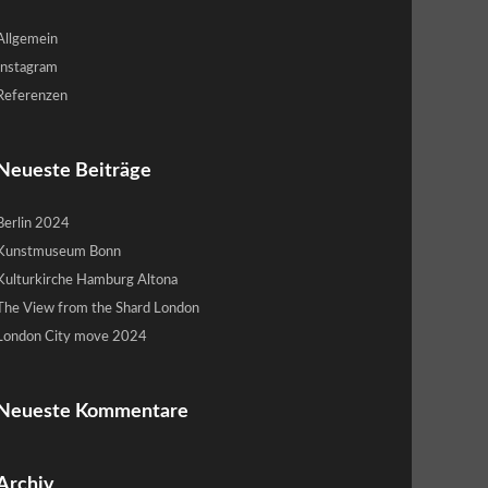
Allgemein
Instagram
Referenzen
Neueste Beiträge
Berlin 2024
Kunstmuseum Bonn
Kulturkirche Hamburg Altona
The View from the Shard London
London City move 2024
Neueste Kommentare
Archiv