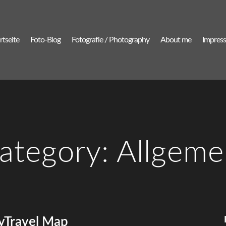
rtseite
Foto-Blog
Fotografie / Photography
About me
Impres
ategory:
Allgeme
Travel Map