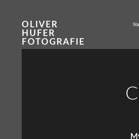
OLIVER
Sta
HUFER
FOTOGRAFIE
C
My