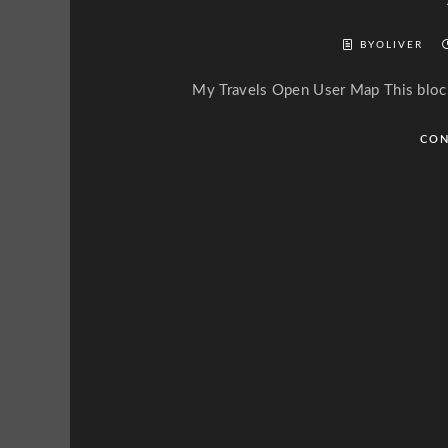
BYOLIVER
My Travels Open User Map This block
CON