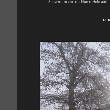
Showroom von on-Home Heimautoma
CON