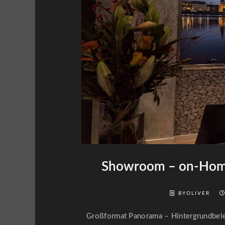
Showroom – on-Home
BYOLIVER
Großformat Panorama – Hintergrundbeleu