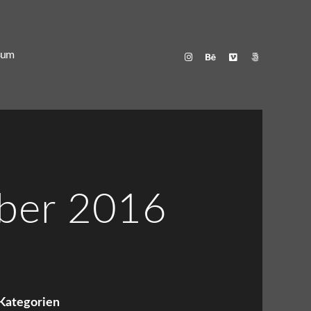
sum
mber 2016
Kategorien