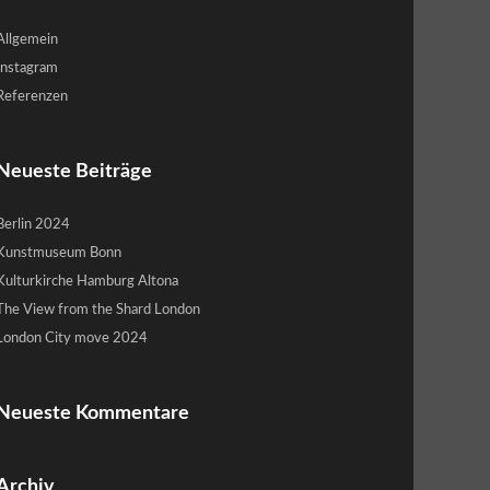
Allgemein
Instagram
Referenzen
Neueste Beiträge
Berlin 2024
Kunstmuseum Bonn
Kulturkirche Hamburg Altona
The View from the Shard London
London City move 2024
Neueste Kommentare
Archiv