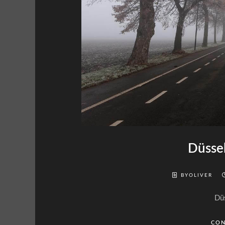
Düssel
BYOLIVER
Dü
CON