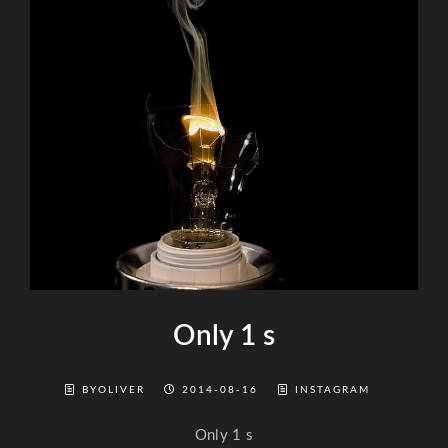
Only 1 s
BYOLIVER
2014-08-16
INSTAGRAM
Only 1 s