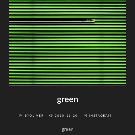
green
BYOLIVER
2010-11-20
INSTAGRAM
green