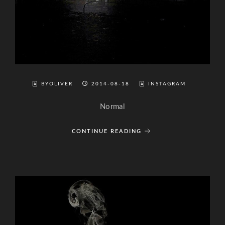
BYOLIVER
2014-08-18
INSTAGRAM
Normal
CONTINUE READING