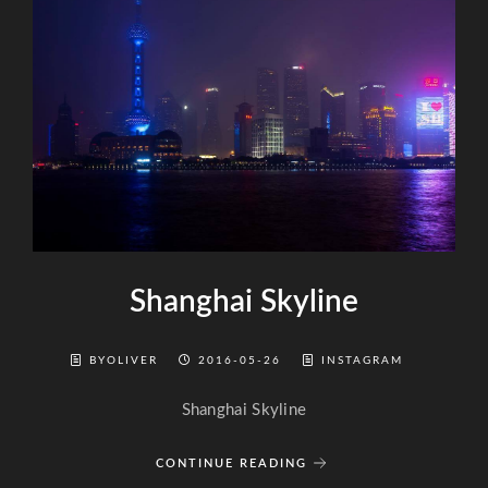
Shanghai Skyline
BYOLIVER
2016-05-26
INSTAGRAM
Shanghai Skyline
CONTINUE READING