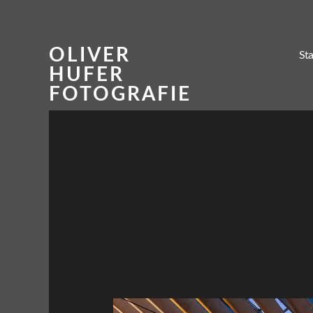
OLIVER
Sta
HUFER
FOTOGRAFIE