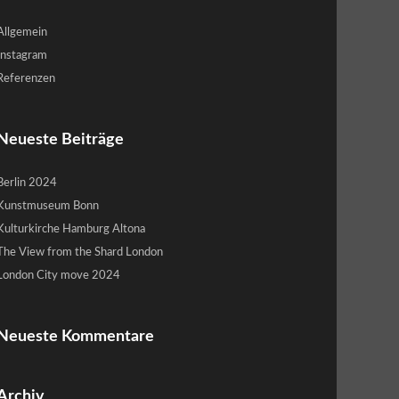
Allgemein
Instagram
Referenzen
Neueste Beiträge
Berlin 2024
Kunstmuseum Bonn
Kulturkirche Hamburg Altona
The View from the Shard London
London City move 2024
Neueste Kommentare
Archiv