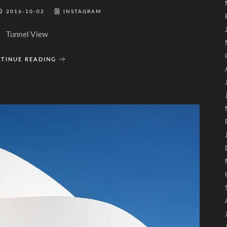
2016-10-02
INSTAGRAM
Tunnel View
TINUE READING