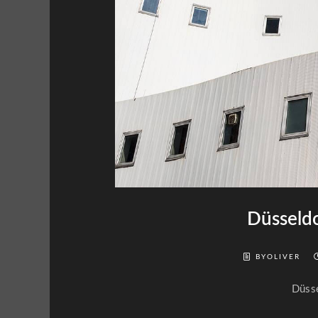
Düsseldo
BYOLIVER
Düsse