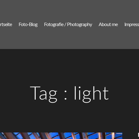
rtseite
Foto-Blog
Fotografie / Photography
About me
Impres
Tag :
light