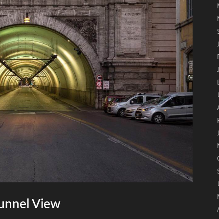
unnel View