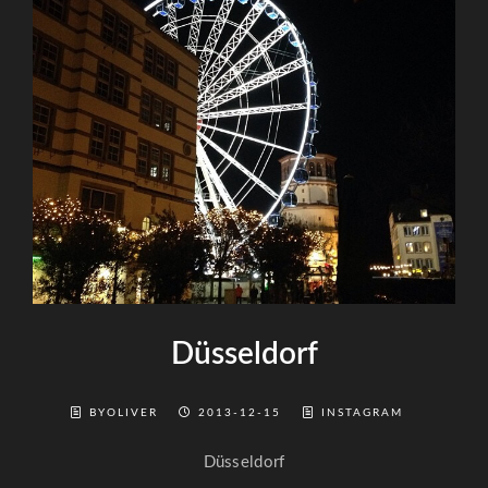
Düsseldorf
BYOLIVER
2013-12-15
INSTAGRAM
Düsseldorf