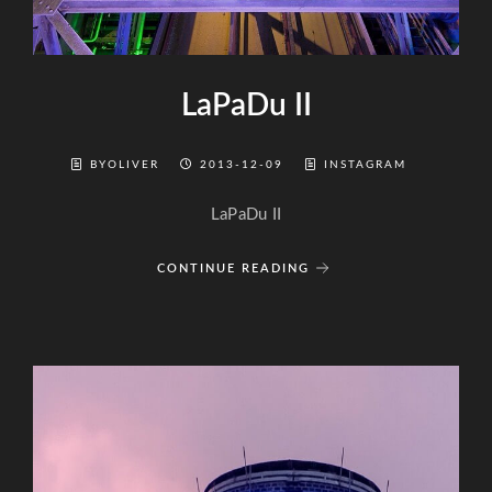
LaPaDu II
BYOLIVER
2013-12-09
INSTAGRAM
LaPaDu II
CONTINUE READING