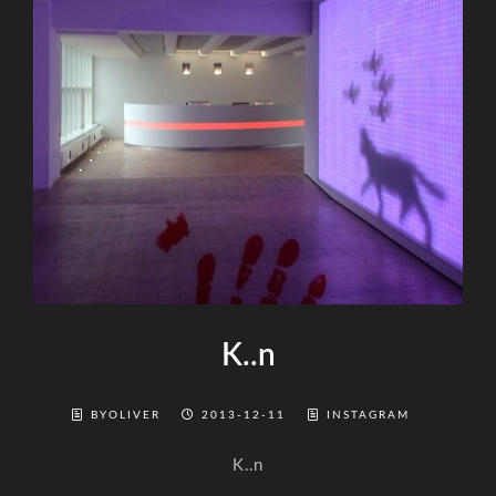
K..n
BYOLIVER
2013-12-11
INSTAGRAM
K..n