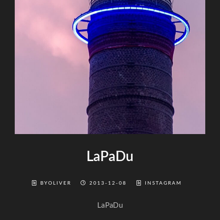
LaPaDu
BYOLIVER
2013-12-08
INSTAGRAM
LaPaDu