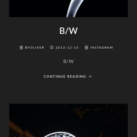
B/W
BYOLIVER
2013-12-15
INSTAGRAM
B/W
CONTINUE READING