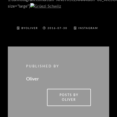
size=“large“]
BYOLIVER
2016-07-30
INSTAGRAM
PUBLISHED BY
Oliver
POSTS BY
OLIVER