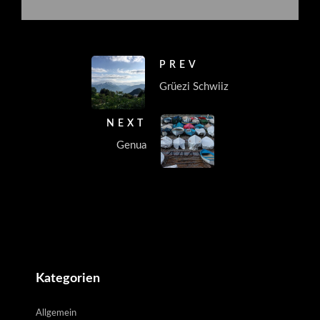
PREV
Grüezi Schwiiz
NEXT
Genua
Comments are closed.
Kategorien
Allgemein